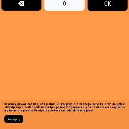
0
OK
Używamy plików cookies, aby ułatwić Ci kożystanie z naszego serwisu oraz do celów
statystycznych. Jeśli nie blokujesz tych plików, to zgadzasz się na ich użycie oraz zapisanie
w pamięci urządzenia. Pamiętaj że możesz samodzielnie zarządzać
Akceptuj